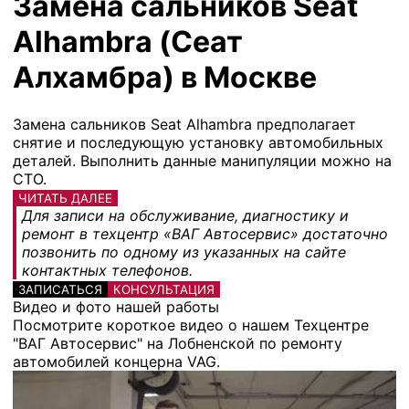
Замена сальников Seat
Alhambra (Сеат
Алхамбра) в Москве
Замена сальников Seat Alhambra предполагает
снятие и последующую установку автомобильных
деталей. Выполнить данные манипуляции можно на
СТО.
ЧИТАТЬ ДАЛЕЕ
Для записи на обслуживание, диагностику и
ремонт в техцентр «ВАГ Автосервис» достаточно
позвонить по одному из указанных на сайте
контактных телефонов.
ЗАПИСАТЬСЯ
КОНСУЛЬТАЦИЯ
Видео и фото нашей работы
Посмотрите короткое видео о нашем Техцентре
"ВАГ Автосервис" на Лобненской по ремонту
автомобилей концерна VAG.