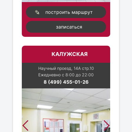
построить маршрут
записаться
КАЛУЖСКАЯ
Научный проезд, 14А стр.10
Ежедневно с 8:00 до 22:00
8 (499) 455-01-26