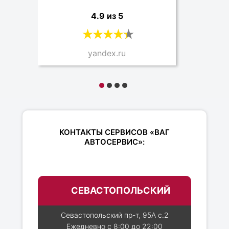
4.9 из 5
yandex.ru
КОНТАКТЫ СЕРВИСОВ «ВАГ
АВТОСЕРВИС»:
СЕВАСТОПОЛЬСКИЙ
Севастопольский пр-т, 95А с.2
Ежедневно с 8:00 до 22:00