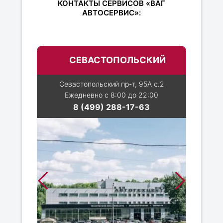
КОНТАКТЫ СЕРВИСОВ «ВАГ
АВТОСЕРВИС»:
СЕВАСТОПОЛЬСКИЙ
Севастопольский пр-т, 95А с.2
Ежедневно с 8:00 до 22:00
8 (499) 288-17-63