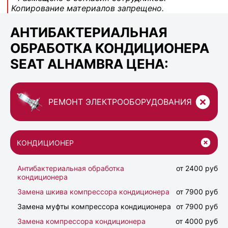
Копирование материалов запрещено.
АНТИБАКТЕРИАЛЬНАЯ
ОБРАБОТКА КОНДИЦИОНЕРА
SEAT ALHAMBRA ЦЕНА:
РЕМОНТ ЭЛЕКТРООБОРУДОВАНИЯ
КОНДИЦИОНЕР
Антибактериальная обработка
от 2400 руб
кондиционера
Замена шкива компрессора кондиционера
от 7900 руб
Замена муфты компрессора кондиционера
от 7900 руб
Замена компрессора кондиционера
от 4000 руб