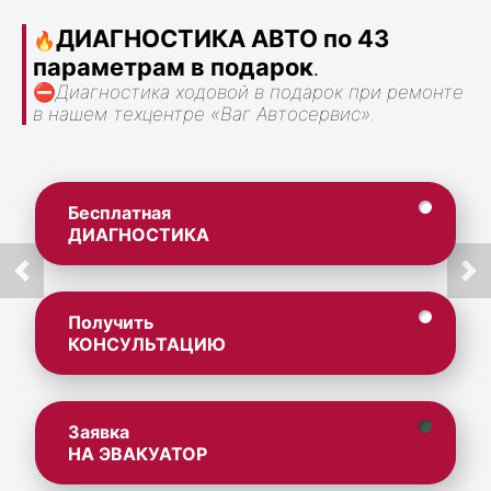
ДИАГНОСТИКА АВТО по 43
🔥
параметрам в подарок
.
⛔
Диагностика ходовой в подарок при ремонте
в нашем техцентре «Ваг Автосервис».
Бесплатная
ДИАГНОСТИКА
Получить
КОНСУЛЬТАЦИЮ
Заявка
НА ЭВАКУАТОР