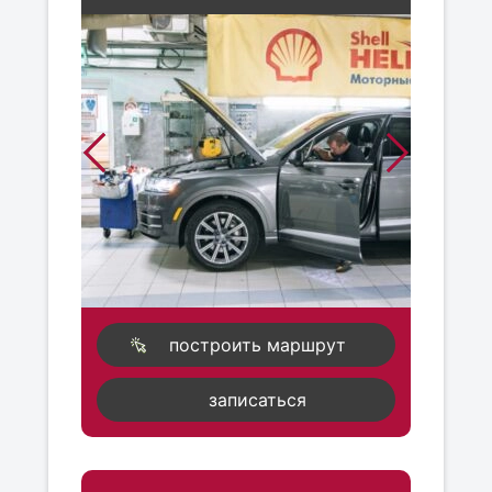
построить маршрут
записаться