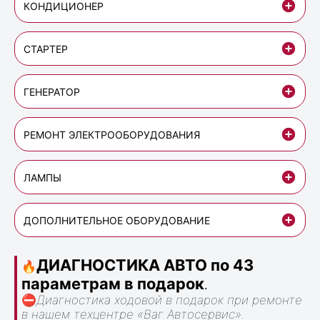
КОНДИЦИОНЕР
СТАРТЕР
ГЕНЕРАТОР
РЕМОНТ ЭЛЕКТРООБОРУДОВАНИЯ
ЛАМПЫ
ДОПОЛНИТЕЛЬНОЕ ОБОРУДОВАНИЕ
ДИАГНОСТИКА АВТО по 43
🔥
параметрам в подарок
.
⛔
Диагностика ходовой в подарок при ремонте
в нашем техцентре «Ваг Автосервис».