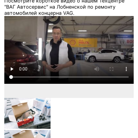
Посмотрите короткое видео о нашем Техцентре
"ВАГ Автосервис" на Лобненской по ремонту
автомобилей концерна VAG.