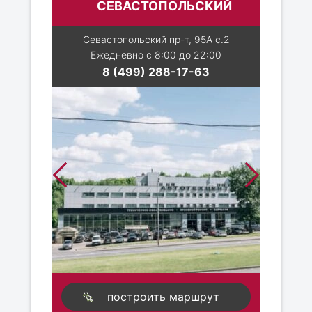
СЕВАСТОПОЛЬСКИЙ
Севастопольский пр-т, 95А с.2
Ежедневно с 8:00 до 22:00
8 (499) 288-17-63
построить маршрут