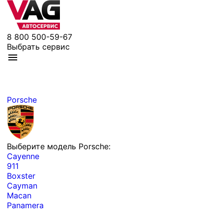
8 800 500-59-67
Выбрать сервис
Porsche
Выберите модель Porsche:
Cayenne
911
Boxster
Cayman
Macan
Panamera