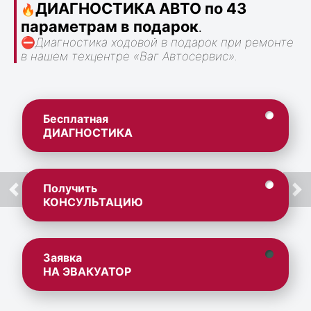
ДИАГНОСТИКА АВТО по 43
🔥
параметрам в подарок
.
⛔
Диагностика ходовой в подарок при ремонте
в нашем техцентре «Ваг Автосервис».
Бесплатная
ДИАГНОСТИКА
Получить
КОНСУЛЬТАЦИЮ
Заявка
НА ЭВАКУАТОР