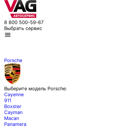
8 800 500-59-67
Выбрать сервис
Porsche
Выберите модель Porsche:
Cayenne
911
Boxster
Cayman
Macan
Panamera