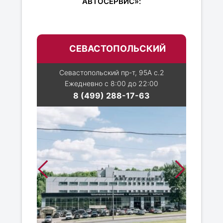
АВТОСЕРВИС»:
СЕВАСТОПОЛЬСКИЙ
Севастопольский пр-т, 95А с.2
Ежедневно с 8:00 до 22:00
8 (499) 288-17-63