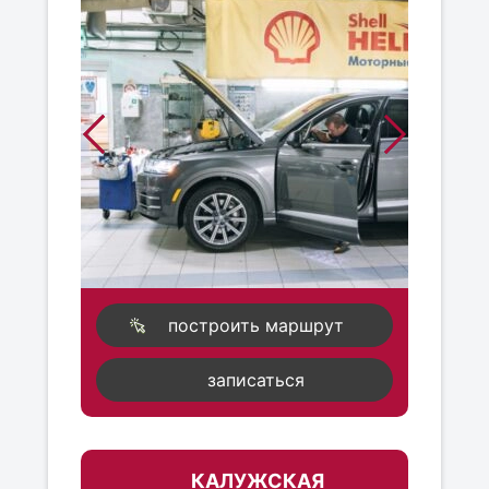
построить маршрут
записаться
КАЛУЖСКАЯ