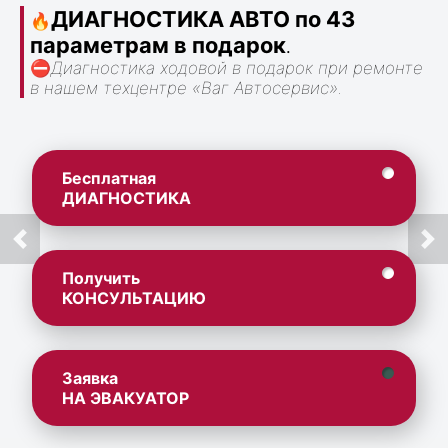
ДИАГНОСТИКА АВТО по 43
🔥
параметрам в подарок
.
⛔
Диагностика ходовой в подарок при ремонте
в нашем техцентре «Ваг Автосервис».
Бесплатная
ДИАГНОСТИКА
Получить
КОНСУЛЬТАЦИЮ
Заявка
НА ЭВАКУАТОР