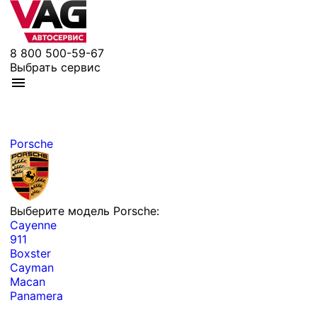
8 800 500-59-67
Выбрать сервис
Porsche
Выберите модель Porsche:
Cayenne
911
Boxster
Cayman
Macan
Panamera