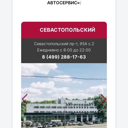
АВТОСЕРВИС»:
СЕВАСТОПОЛЬСКИЙ
Севастопольский пр-т, 95А с.2
Ежедневно с 8:00 до 22:00
8 (499) 288-17-63