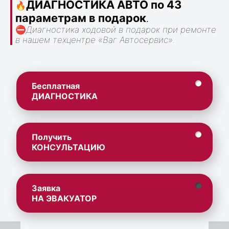
ДИАГНОСТИКА АВТО по 43
🔥
параметрам в подарок
.
⛔
Диагностика ходовой в подарок при ремонте
в нашем техцентре «Ваг Автосервис».
Бесплатная
ДИАГНОСТИКА
Получить
КОНСУЛЬТАЦИЮ
Заявка
НА ЭВАКУАТОР