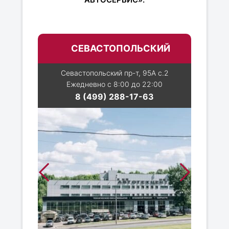
СЕВАСТОПОЛЬСКИЙ
Севастопольский пр-т, 95А с.2
Ежедневно с 8:00 до 22:00
8 (499) 288-17-63