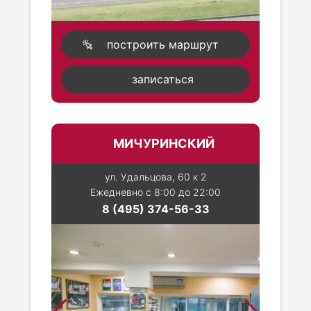
построить маршрут
записаться
МИЧУРИНСКИЙ
ул. Удальцова, 60 к 2
Ежедневно с 8:00 до 22:00
8 (495) 374-56-33