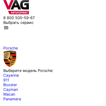
8 800 500-59-67
Выбрать сервис
Porsche
Выберите модель Porsche:
Cayenne
911
Boxster
Cayman
Macan
Panamera