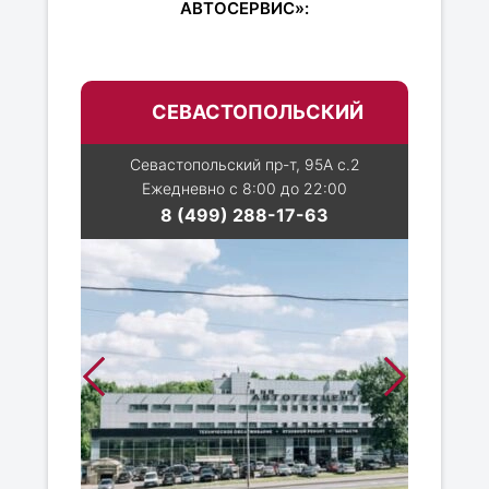
АВТОСЕРВИС»:
СЕВАСТОПОЛЬСКИЙ
Севастопольский пр-т, 95А с.2
Ежедневно с 8:00 до 22:00
8 (499) 288-17-63