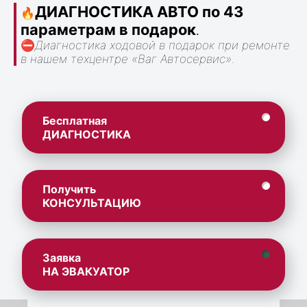
ДИАГНОСТИКА АВТО по 43
🔥
параметрам в подарок
.
⛔
Диагностика ходовой в подарок при ремонте
в нашем техцентре «Ваг Автосервис».
Бесплатная
ДИАГНОСТИКА
Получить
КОНСУЛЬТАЦИЮ
Заявка
НА ЭВАКУАТОР