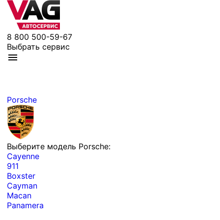
8 800 500-59-67
Выбрать сервис
Porsche
Выберите модель Porsche:
Cayenne
911
Boxster
Cayman
Macan
Panamera