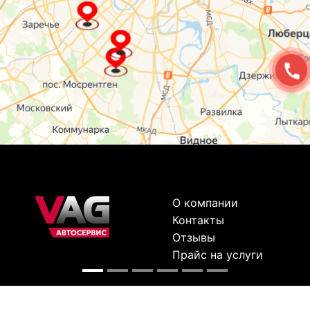
О компании
Контакты
Отзывы
Прайс на услуги
Наверх