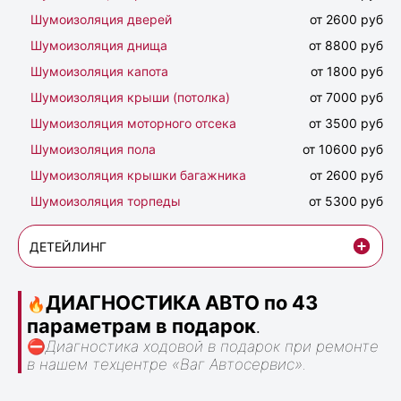
Шумоизоляция дверей
от 2600 руб
Шумоизоляция днища
от 8800 руб
Шумоизоляция капота
от 1800 руб
Шумоизоляция крыши (потолка)
от 7000 руб
Шумоизоляция моторного отсека
от 3500 руб
Шумоизоляция пола
от 10600 руб
Шумоизоляция крышки багажника
от 2600 руб
Шумоизоляция торпеды
от 5300 руб
ДЕТЕЙЛИНГ
ДИАГНОСТИКА АВТО по 43
🔥
параметрам в подарок
.
⛔
Диагностика ходовой в подарок при ремонте
в нашем техцентре «Ваг Автосервис».