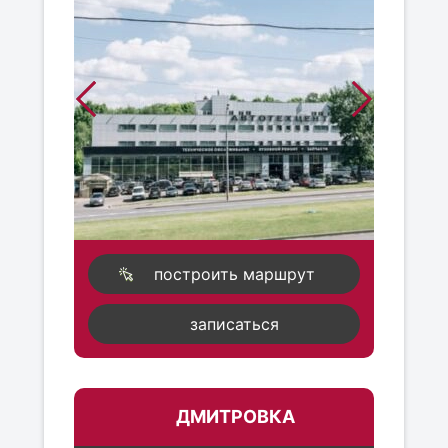
построить маршрут
записаться
ДМИТРОВКА