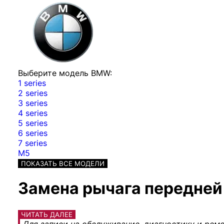
Выберите модель BMW:
1 series
2 series
3 series
4 series
5 series
6 series
7 series
M5
ПОКАЗАТЬ ВСЕ МОДЕЛИ
Замена рычага передней 
ЧИТАТЬ ДАЛЕЕ
Для записи на обслуживание, диагностику и ремо