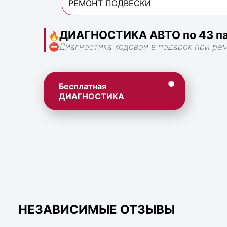
РЕМОНТ ПОДВЕСКИ
ДИАГНОСТИКА АВТО по 43 па
🔥
⛔
Диагностика ходовой в подарок при ре
Бесплатная
ДИАГНОСТИКА
НЕЗАВИСИМЫЕ ОТЗЫВЫ