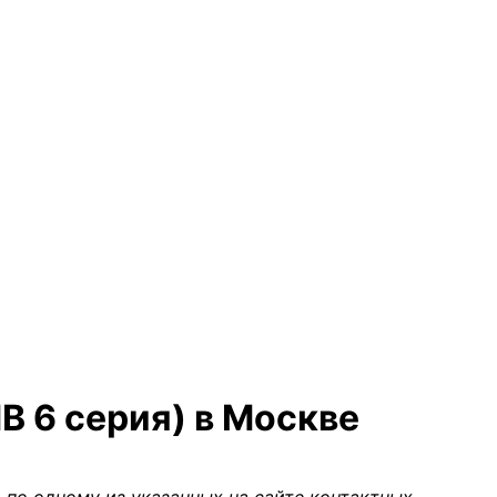
В 6 серия) в Москве
 по одному из указанных на сайте контактных