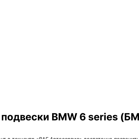
подвески BMW 6 series (БМ
нт в техцентр «ВАГ Автосервис» достаточно позвонить