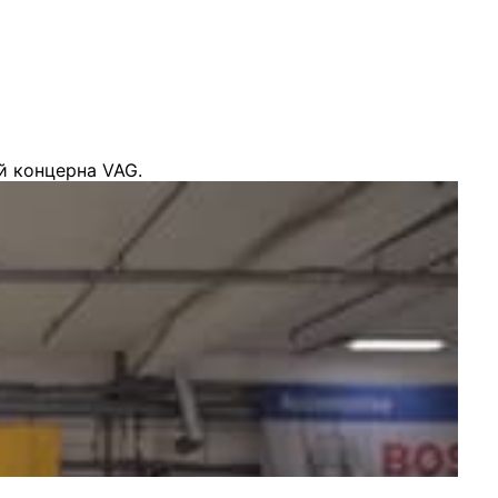
й концерна VAG.