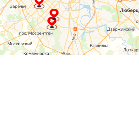
О компании
Контакты
Отзывы
Прайс на услуги
Наверх
Карта сайта
Москва,