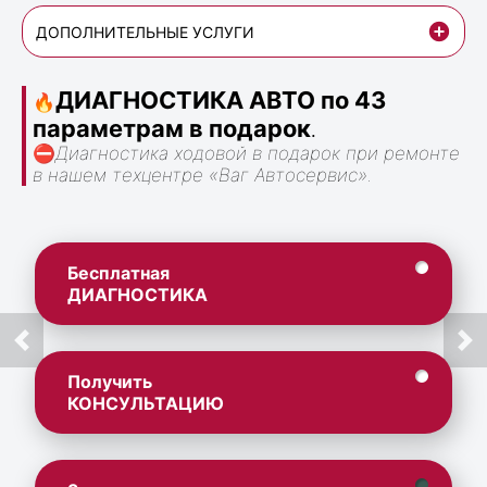
ДОПОЛНИТЕЛЬНЫЕ УСЛУГИ
ДИАГНОСТИКА АВТО по 43
🔥
параметрам в подарок
.
⛔
Диагностика ходовой в подарок при ремонте
в нашем техцентре «Ваг Автосервис».
Бесплатная
ДИАГНОСТИКА
Получить
КОНСУЛЬТАЦИЮ