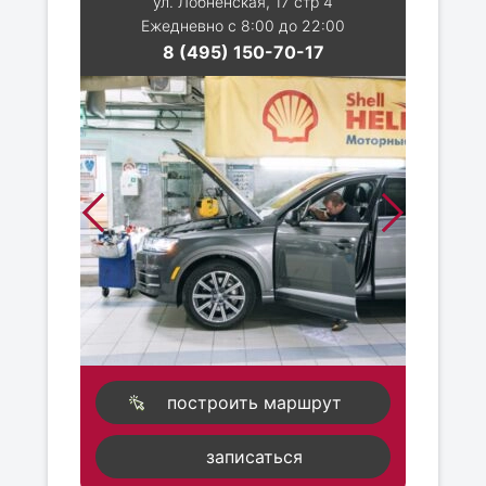
ул. Лобненская, 17 стр 4
Ежедневно с 8:00 до 22:00
8 (495) 150-70-17
построить маршрут
записаться