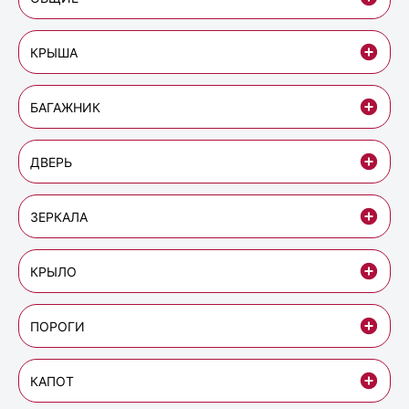
КРЫША
БАГАЖНИК
ДВЕРЬ
ЗЕРКАЛА
КРЫЛО
ПОРОГИ
КАПОТ