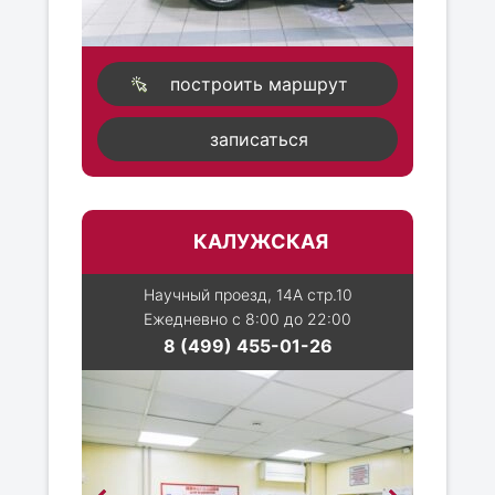
построить маршрут
записаться
КАЛУЖСКАЯ
Научный проезд, 14А стр.10
Ежедневно с 8:00 до 22:00
8 (499) 455-01-26