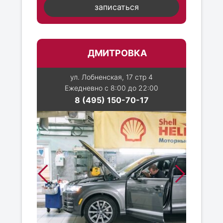
записаться
ДМИТРОВКА
ул. Лобненская, 17 стр 4
Ежедневно с 8:00 до 22:00
8 (495) 150-70-17