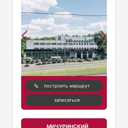
построить маршрут
записаться
МИЧУРИНСКИЙ