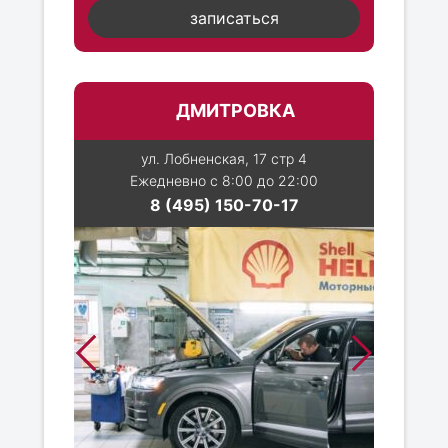
записаться
ДМИТРОВКА
ул. Лобненская, 17 стр 4
Ежедневно с 8:00 до 22:00
8 (495) 150-70-17