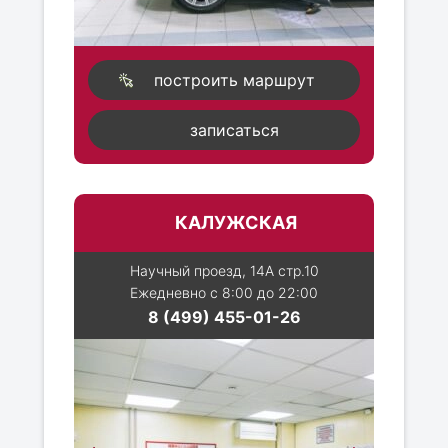
построить маршрут
записаться
КАЛУЖСКАЯ
Научный проезд, 14А стр.10
Ежедневно с 8:00 до 22:00
8 (499) 455-01-26