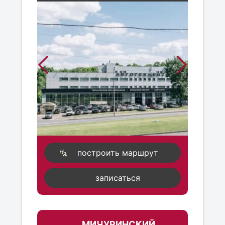
построить маршрут
записаться
МИЧУРИНСКИЙ