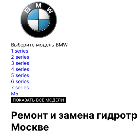
Выберите модель BMW:
1 series
2 series
3 series
4 series
5 series
6 series
7 series
M5
ПОКАЗАТЬ ВСЕ МОДЕЛИ
Ремонт и замена гидрот
Москве