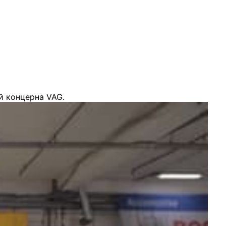
й концерна VAG.