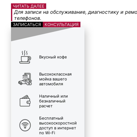
ЧИТАТЬ ДАЛЕЕ
Для записи на обслуживание, диагностику и ремо
телефонов.
ЗАПИСАТЬСЯ
КОНСУЛЬТАЦИЯ
Вкусный кофе
Высококлассная
мойка вашего
автомобиля
Наличный или
безналичный
расчет
Бесплатный
высокоскоростной
доступ в интернет
по Wi-Fi