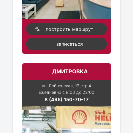
построить маршрут
записаться
ДМИТРОВКА
ул. Лобненская, 17 стр 4
Ежедневно с 8:00 до 22:00
8 (495) 150-70-17