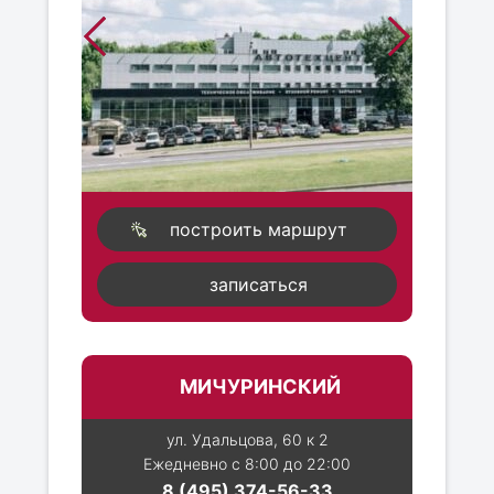
построить маршрут
записаться
МИЧУРИНСКИЙ
ул. Удальцова, 60 к 2
Ежедневно с 8:00 до 22:00
8 (495) 374-56-33