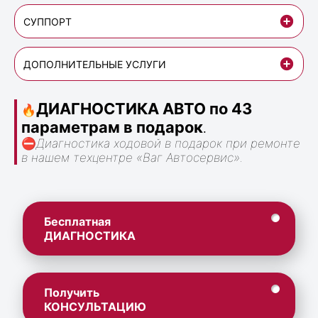
СУППОРТ
ДОПОЛНИТЕЛЬНЫЕ УСЛУГИ
ДИАГНОСТИКА АВТО по 43
🔥
параметрам в подарок
.
⛔
Диагностика ходовой в подарок при ремонте
в нашем техцентре «Ваг Автосервис».
Бесплатная
ДИАГНОСТИКА
Получить
КОНСУЛЬТАЦИЮ