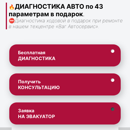
ДИАГНОСТИКА АВТО по 43
🔥
параметрам в подарок
.
⛔
Диагностика ходовой в подарок при ремонте
в нашем техцентре «Ваг Автосервис».
Бесплатная
ДИАГНОСТИКА
Получить
КОНСУЛЬТАЦИЮ
Заявка
НА ЭВАКУАТОР