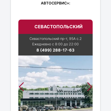
АВТОСЕРВИС»:
СЕВАСТОПОЛЬСКИЙ
Севастопольский пр-т, 95А с.2
Ежедневно с 8:00 до 22:00
8 (499) 288-17-63