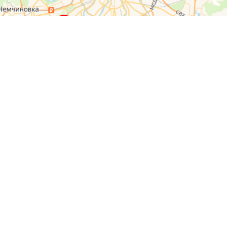
О компании
Контакты
Отзывы
Прайс на услуги