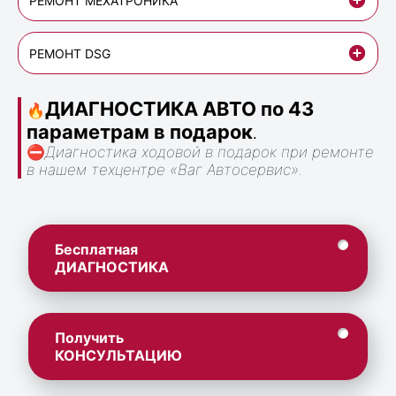
РЕМОНТ МЕХАТРОНИКА
РЕМОНТ DSG
ДИАГНОСТИКА АВТО по 43
🔥
параметрам в подарок
.
⛔
Диагностика ходовой в подарок при ремонте
в нашем техцентре «Ваг Автосервис».
Бесплатная
ДИАГНОСТИКА
Получить
КОНСУЛЬТАЦИЮ