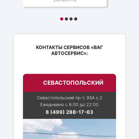
КОНТАКТЫ СЕРВИСОВ «ВАГ
АВТОСЕРВИС»:
СЕВАСТОПОЛЬСКИЙ
Севастопольский пр-т, 95А с.2
Ежедневно с 8:00 до 22:00
8 (499) 288-17-63