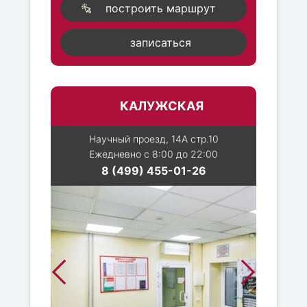
построить маршрут
записаться
КАЛУЖСКАЯ
Научный проезд, 14А стр.10
Ежедневно с 8:00 до 22:00
8 (499) 455-01-26