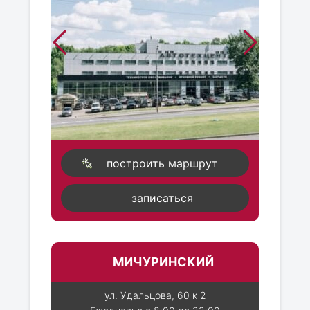
построить маршрут
записаться
МИЧУРИНСКИЙ
ул. Удальцова, 60 к 2