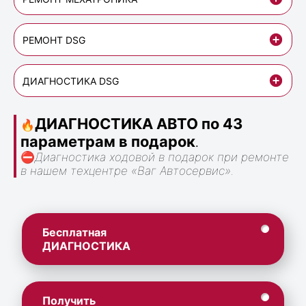
РЕМОНТ DSG
ДИАГНОСТИКА DSG
ДИАГНОСТИКА АВТО по 43
🔥
параметрам в подарок
.
⛔
Диагностика ходовой в подарок при ремонте
в нашем техцентре «Ваг Автосервис».
Бесплатная
ДИАГНОСТИКА
Получить