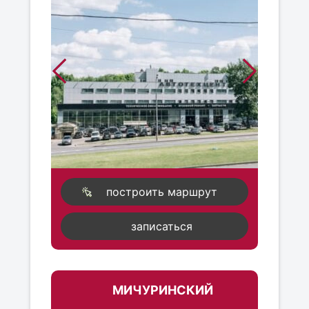
построить маршрут
записаться
МИЧУРИНСКИЙ