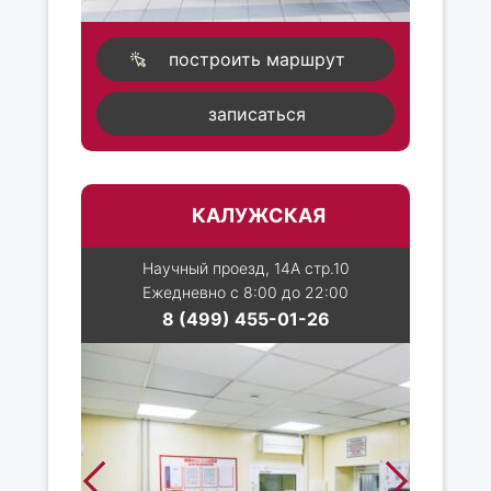
построить маршрут
записаться
КАЛУЖСКАЯ
Научный проезд, 14А стр.10
Ежедневно с 8:00 до 22:00
8 (499) 455-01-26