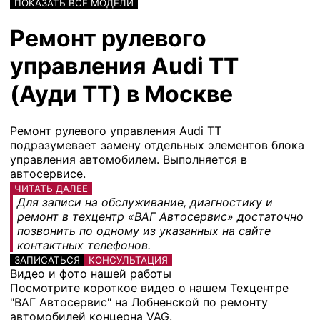
ПОКАЗАТЬ ВСЕ МОДЕЛИ
Ремонт рулевого
управления Audi TT
(Ауди ТТ) в Москве
Ремонт рулевого управления Audi TT
подразумевает замену отдельных элементов блока
управления автомобилем. Выполняется в
автосервисе.
ЧИТАТЬ ДАЛЕЕ
Для записи на обслуживание, диагностику и
ремонт в техцентр «ВАГ Автосервис» достаточно
позвонить по одному из указанных на сайте
контактных телефонов.
ЗАПИСАТЬСЯ
КОНСУЛЬТАЦИЯ
Видео и фото нашей работы
Посмотрите короткое видео о нашем Техцентре
"ВАГ Автосервис" на Лобненской по ремонту
автомобилей концерна VAG.