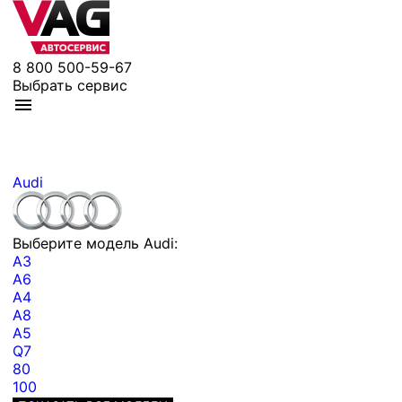
8 800 500-59-67
Выбрать сервис
Audi
Выберите модель Audi:
A3
A6
A4
A8
A5
Q7
80
100