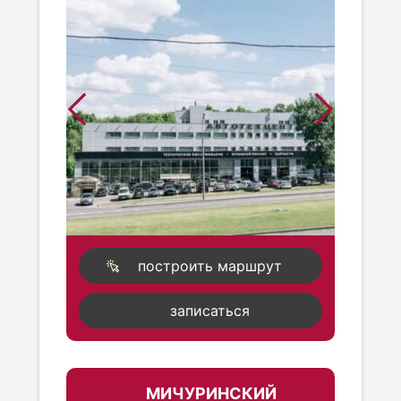
построить маршрут
записаться
МИЧУРИНСКИЙ