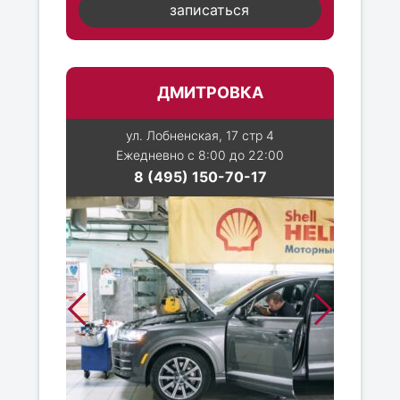
записаться
ДМИТРОВКА
ул. Лобненская, 17 стр 4
Ежедневно с 8:00 до 22:00
8 (495) 150-70-17