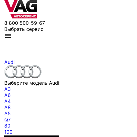
8 800 500-59-67
Выбрать сервис
Audi
Выберите модель Audi:
A3
A6
A4
A8
A5
Q7
80
100