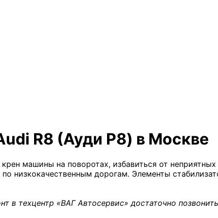
udi R8 (Ауди Р8) в Москве
 крен машины на поворотах, избавиться от неприятных 
ия по низкокачественным дорогам. Элементы стабилиз
нт в техцентр «ВАГ Автосервис» достаточно позвонить