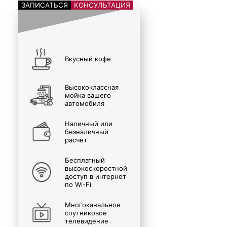
ЗАПИСАТЬСЯ
КОНСУЛЬТАЦИЯ
Вкусный кофе
Высококлассная
мойка вашего
автомобиля
Наличный или
безналичный
расчет
Бесплатный
высокоскоростной
доступ в интернет
по Wi-Fi
Многоканальное
спутниковое
телевидение