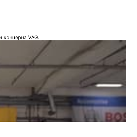
й концерна VAG.