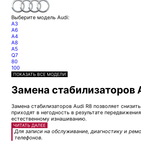
Выберите модель Audi:
A3
A6
A4
A8
A5
Q7
80
100
ПОКАЗАТЬ ВСЕ МОДЕЛИ
Замена стабилизаторов A
Замена стабилизаторов Audi R8 позволяет снизить
приходят в негодность в результате передвижен
естественному изнашиванию.
ЧИТАТЬ ДАЛЕЕ
Для записи на обслуживание, диагностику и ремо
телефонов.