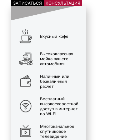
ЗАПИСАТЬСЯ
КОНСУЛЬТАЦИЯ
Вкусный кофе
Высококлассная
мойка вашего
автомобиля
Наличный или
безналичный
расчет
Бесплатный
высокоскоростной
доступ в интернет
по Wi-Fi
Многоканальное
спутниковое
телевидение