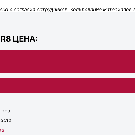
ено с согласия сотрудников. Копирование материалов 
R8 ЦЕНА:
тора
моста
ра