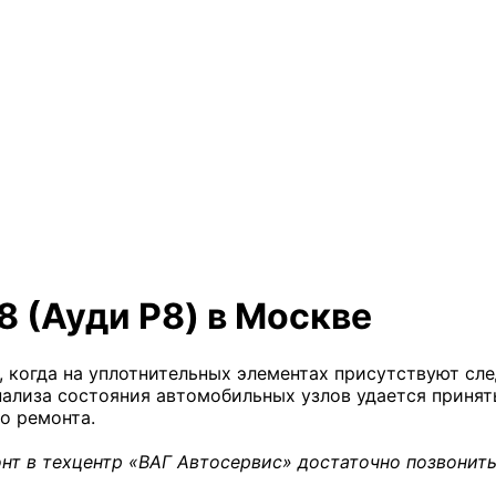
8 (Ауди Р8) в Москве
х, когда на уплотнительных элементах присутствуют с
нализа состояния автомобильных узлов удается приня
о ремонта.
нт в техцентр «ВАГ Автосервис» достаточно позвонить