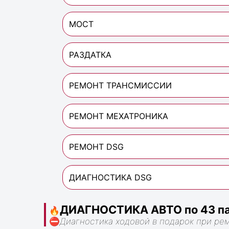
МОСТ
РАЗДАТКА
РЕМОНТ ТРАНСМИССИИ
РЕМОНТ МЕХАТРОНИКА
РЕМОНТ DSG
ДИАГНОСТИКА DSG
ДИАГНОСТИКА АВТО по 43 па
🔥
⛔
Диагностика ходовой в подарок при ре