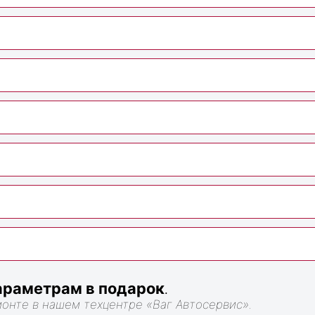
раметрам в подарок
.
монте в нашем техцентре «Ваг Автосервис».