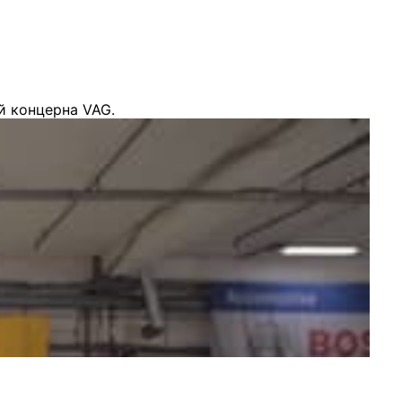
й концерна VAG.