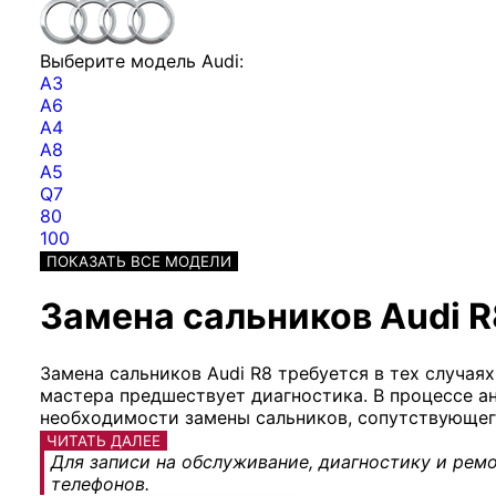
Выберите модель Audi:
A3
A6
A4
A8
A5
Q7
80
100
ПОКАЗАТЬ ВСЕ МОДЕЛИ
Замена сальников Audi R
Замена сальников Audi R8 требуется в тех случая
мастера предшествует диагностика. В процессе а
необходимости замены сальников, сопутствующег
ЧИТАТЬ ДАЛЕЕ
Для записи на обслуживание, диагностику и ремо
телефонов.