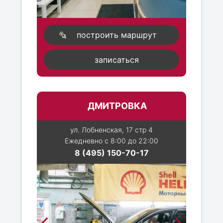
построить маршрут
записаться
ДМИТРОВКА
ул. Лобненская, 17 стр 4
Ежедневно с 8:00 до 22:00
8 (495) 150-70-17