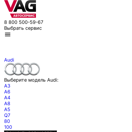
8 800 500-59-67
Выбрать сервис
Audi
Выберите модель Audi:
A3
A6
A4
A8
A5
Q7
80
100