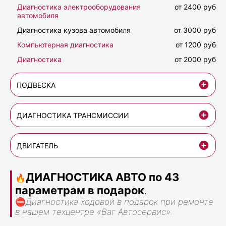
Диагностика электрооборудования
от 2400 руб
автомобиля
Диагностика кузова автомобиля
от 3000 руб
Компьютерная диагностика
от 1200 руб
Диагностика
от 2000 руб
ПОДВЕСКА
ДИАГНОСТИКА ТРАНСМИССИИ
ДВИГАТЕЛЬ
ДИАГНОСТИКА АВТО по 43
🔥
параметрам в подарок
.
⛔
Диагностика ходовой в подарок при ремонте
в нашем техцентре «Ваг Автосервис».