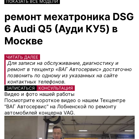
ПОКАЗАТЬ ВСЕ МОДЕЛИ
ремонт мехатроника DSG
6 Audi Q5 (Ауди КУ5) в
Москве
ЧИТАТЬ ДАЛЕЕ
Для записи на обслуживание, диагностику и
ремонт в техцентр «ВАГ Автосервис» достаточно
позвонить по одному из указанных на сайте
контактных телефонов.
ЗАПИСАТЬСЯ
КОНСУЛЬТАЦИЯ
Видео и фото нашей работы
Посмотрите короткое видео о нашем Техцентре
"ВАГ Автосервис" на Лобненской по ремонту
автомобилей концерна VAG.