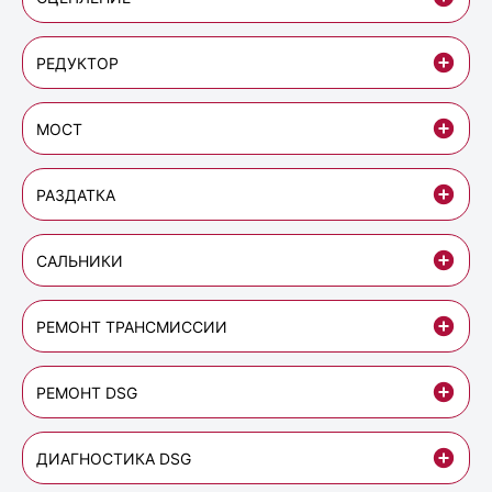
РЕДУКТОР
МОСТ
РАЗДАТКА
САЛЬНИКИ
РЕМОНТ ТРАНСМИССИИ
РЕМОНТ DSG
ДИАГНОСТИКА DSG