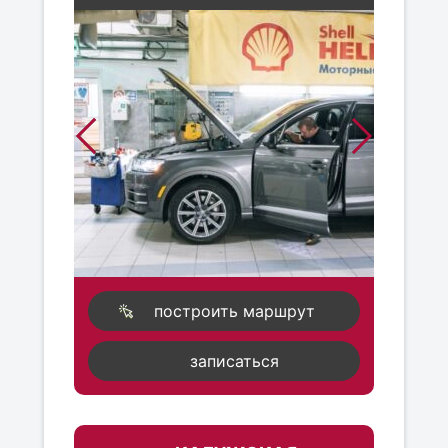
построить маршрут
записаться