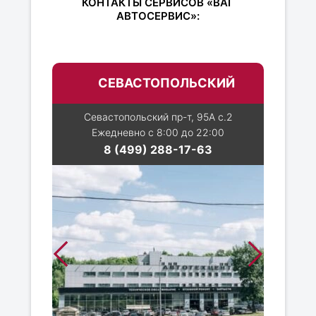
КОНТАКТЫ СЕРВИСОВ «ВАГ
АВТОСЕРВИС»:
СЕВАСТОПОЛЬСКИЙ
Севастопольский пр-т, 95А с.2
Ежедневно с 8:00 до 22:00
8 (499) 288-17-63