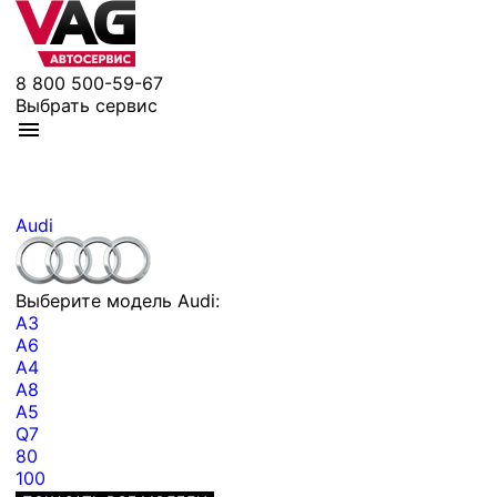
8 800 500-59-67
Выбрать сервис
Audi
Выберите модель Audi:
A3
A6
A4
A8
A5
Q7
80
100