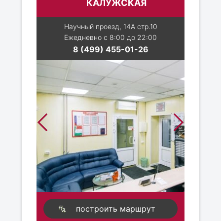
КАЛУЖСКАЯ
Научный проезд, 14А стр.10
Ежедневно с 8:00 до 22:00
8 (499) 455-01-26
построить маршрут