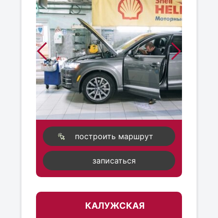
построить маршрут
записаться
КАЛУЖСКАЯ