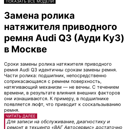
ПОКАЗАТЬ ВСЕ МОДЕЛИ
Замена ролика
натяжителя приводного
ремня Audi Q3 (Ауди Ку3)
в Москве
Сроки замены ролика натяжителя приводного
ремня Audi Q3 идентичны срокам замены ремня.
Части ролика: подшипник, непосредственно
соприкасающаяся с ремнем поверхность,
натягивающий механизм — не вечны. С течением
времени, в результате влияния внешних факторов
они изнашиваются. К примеру, в подшипнике
появляется люфт, что приводит к соскальзыванию
ремня.
ЧИТАТЬ ДАЛЕЕ
Для записи на обслуживание, диагностику и
ремонт в техцентр «ВАГ Автосервис» достаточно