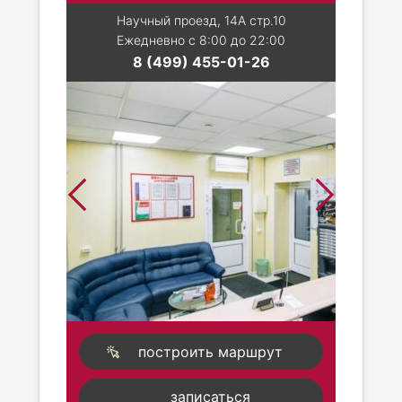
Научный проезд, 14А стр.10
Ежедневно с 8:00 до 22:00
8 (499) 455-01-26
построить маршрут
записаться