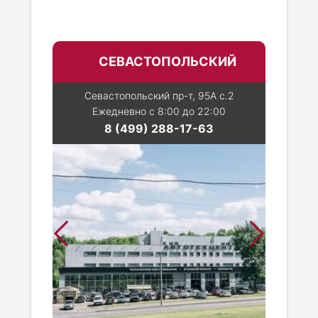
СЕВАСТОПОЛЬСКИЙ
Севастопольский пр-т, 95А с.2
Ежедневно с 8:00 до 22:00
8 (499) 288-17-63