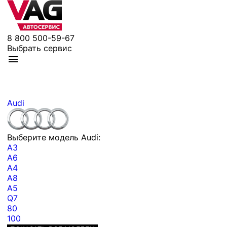
8 800 500-59-67
Выбрать сервис
Audi
Выберите модель Audi:
A3
A6
A4
A8
A5
Q7
80
100