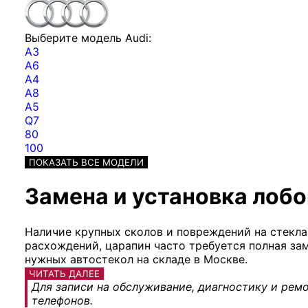
Выберите модель Audi:
A3
A6
A4
A8
A5
Q7
80
100
ПОКАЗАТЬ ВСЕ МОДЕЛИ
Замена и установка лобо
Наличие крупных сколов и повреждений на стекла
расхождений, царапин часто требуется полная за
нужных автостекол на складе в Москве.
ЧИТАТЬ ДАЛЕЕ
Для записи на обслуживание, диагностику и ремо
телефонов.