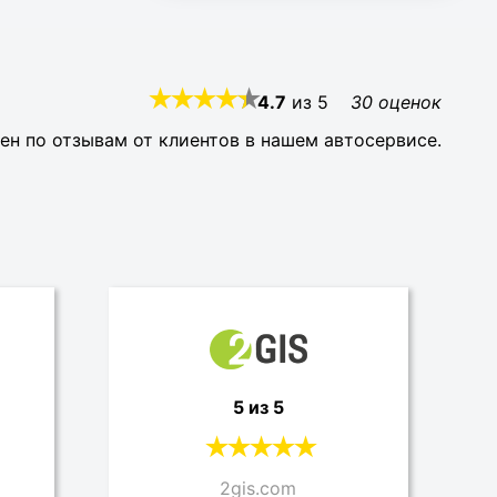
4.7
из
5
30
оценок
ен по отзывам от клиентов в нашем автосервисе.
5 из 5
2gis.com