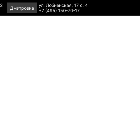
 2
ул. Лобненская, 17 с. 4
Дмитровка
+7 (495) 150-70-17