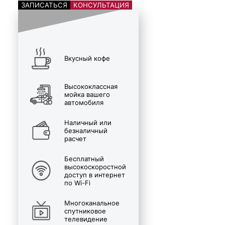
ЗАПИСАТЬСЯ
КОНСУЛЬТАЦИЯ
Вкусный кофе
Высококлассная
мойка вашего
автомобиля
Наличный или
безналичный
расчет
Бесплатный
высокоскоростной
доступ в интернет
по Wi-Fi
Многоканальное
спутниковое
телевидение