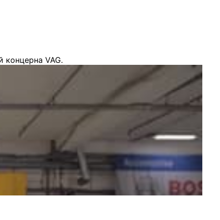
й концерна VAG.