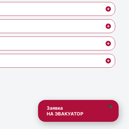
Заявка
НА ЭВАКУАТОР