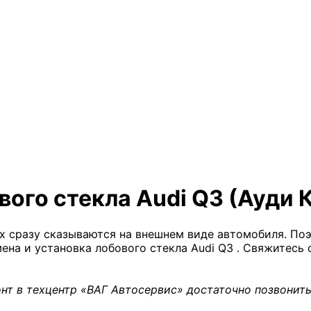
вого стекла Audi Q3 (Ауди 
х сразу сказываются на внешнем виде автомобиля. Поэ
мена и установка лобового стекла Audi Q3 . Свяжитес
нт в техцентр «ВАГ Автосервис» достаточно позвонить