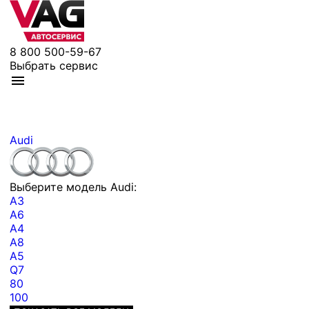
8 800 500-59-67
Выбрать сервис
Audi
Выберите модель Audi:
A3
A6
A4
A8
A5
Q7
80
100