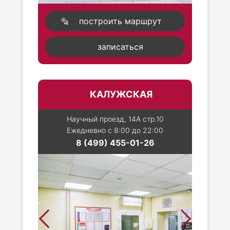
построить маршрут
записаться
КАЛУЖСКАЯ
Научный проезд, 14А стр.10
Ежедневно с 8:00 до 22:00
8 (499) 455-01-26