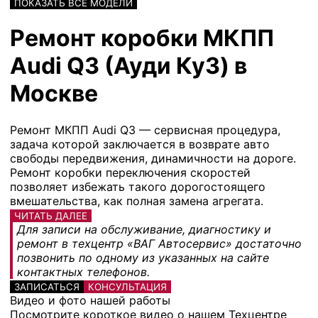
ПОКАЗАТЬ ВСЕ МОДЕЛИ
Ремонт коробки МКПП
Audi Q3 (Ауди Ку3) в
Москве
Ремонт МКПП Audi Q3 — сервисная процедура,
задача которой заключается в возврате авто
свободы передвижения, динамичности на дороге.
Ремонт коробки переключения скоростей
позволяет избежать такого дорогостоящего
вмешательства, как полная замена агрегата.
ЧИТАТЬ ДАЛЕЕ
Для записи на обслуживание, диагностику и
ремонт в техцентр «ВАГ Автосервис» достаточно
позвонить по одному из указанных на сайте
контактных телефонов.
ЗАПИСАТЬСЯ
КОНСУЛЬТАЦИЯ
Видео и фото нашей работы
Посмотрите короткое видео о нашем Техцентре