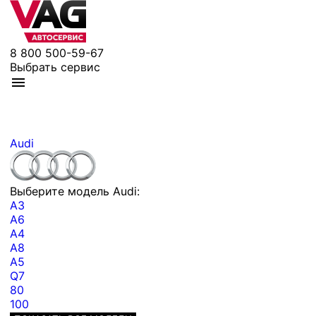
8 800 500-59-67
Выбрать сервис
Audi
Выберите модель Audi:
A3
A6
A4
A8
A5
Q7
80
100