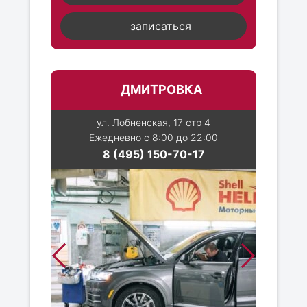
записаться
ДМИТРОВКА
ул. Лобненская, 17 стр 4
Ежедневно с 8:00 до 22:00
8 (495) 150-70-17