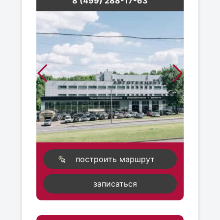
8 (499) 288-17-63
построить маршрут
записаться