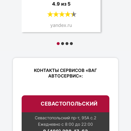
4.9 из 5
yandex.ru
КОНТАКТЫ СЕРВИСОВ «ВАГ
АВТОСЕРВИС»:
СЕВАСТОПОЛЬСКИЙ
Севастопольский пр-т, 95А с.2
Ежедневно с 8:00 до 22:00