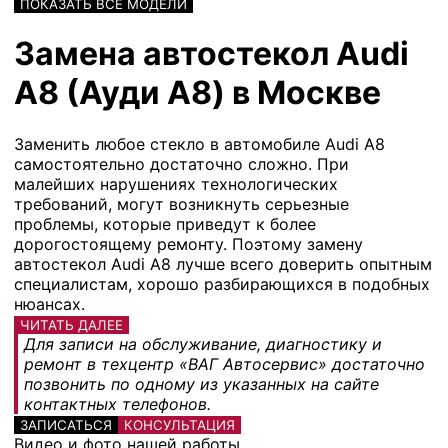
ПОКАЗАТЬ ВСЕ МОДЕЛИ
Замена автостекол Audi
A8 (Ауди А8) в Москве
Заменить любое стекло в автомобиле Audi A8
самостоятельно достаточно сложно. При
малейших нарушениях технологических
требований, могут возникнуть серьезные
проблемы, которые приведут к более
дорогостоящему ремонту. Поэтому замену
автостекол Audi A8 лучше всего доверить опытным
специалистам, хорошо разбирающихся в подобных
нюансах.
ЧИТАТЬ ДАЛЕЕ
Для записи на обслуживание, диагностику и
ремонт в техцентр «ВАГ Автосервис» достаточно
позвонить по одному из указанных на сайте
контактных телефонов.
ЗАПИСАТЬСЯ
КОНСУЛЬТАЦИЯ
Видео и фото нашей работы