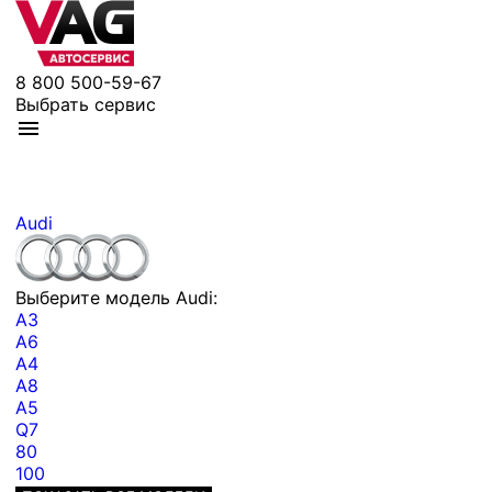
8 800 500-59-67
Выбрать сервис
Audi
Выберите модель Audi:
A3
A6
A4
A8
A5
Q7
80
100