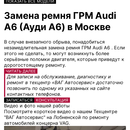
ПОКАЗАТЬ ВСЕ МОДЕЛИ
Замена ремня ГРМ Audi
A6 (Ауди А6) в Москве
В случае внезапного обрыва, понадобиться
незамедлительная замена ремня ГРМ Audi A6 . Если
этого не сделать, то могут возникнуть более
серьёзные поломки двигателя, которые приведут к
дорогостоящему ремонту.
ЧИТАТЬ ДАЛЕЕ
Для записи на обслуживание, диагностику и
ремонт в техцентр «ВАГ Автосервис» достаточно
позвонить по одному из указанных на сайте
контактных телефонов.
ЗАПИСАТЬСЯ
КОНСУЛЬТАЦИЯ
Видео и фото нашей работы
Посмотрите короткое видео о нашем Техцентре
"ВАГ Автосервис" на Лобненской по ремонту
автомобилей концерна VAG.