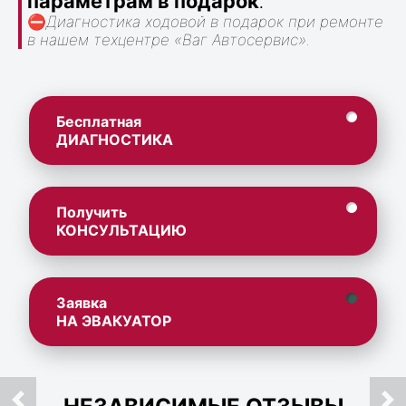
параметрам в подарок
.
⛔
Диагностика ходовой в подарок при ремонте
в нашем техцентре «Ваг Автосервис».
Бесплатная
ДИАГНОСТИКА
Получить
КОНСУЛЬТАЦИЮ
Заявка
НА ЭВАКУАТОР