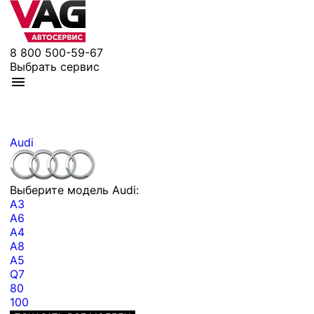
8 800 500-59-67
Выбрать сервис
Audi
Выберите модель Audi:
A3
A6
A4
A8
A5
Q7
80
100