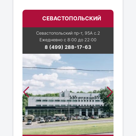
СЕВАСТОПОЛЬСКИЙ
Севастопольский пр-т, 95А с.2
Ежедневно с 8:00 до 22:00
8 (499) 288-17-63