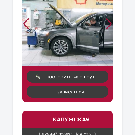
построить маршрут
записаться
КАЛУЖСКАЯ
Научный проезд, 14А стр.10