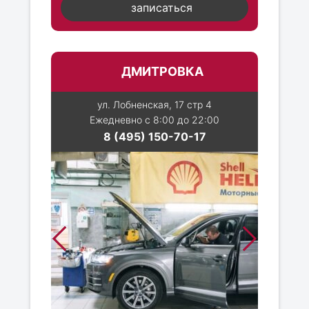
записаться
ДМИТРОВКА
ул. Лобненская, 17 стр 4
Ежедневно с 8:00 до 22:00
8 (495) 150-70-17