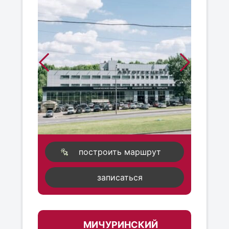
построить маршрут
записаться
МИЧУРИНСКИЙ