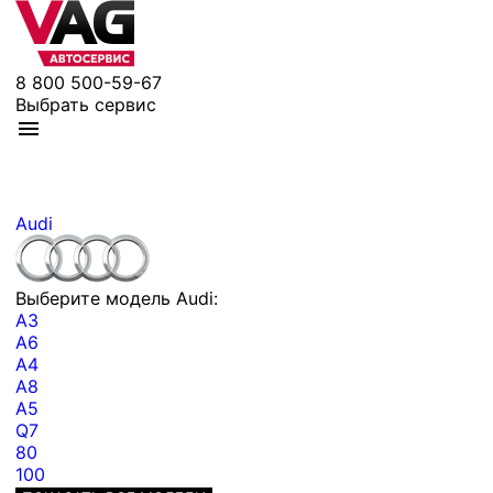
8 800 500-59-67
Выбрать сервис
Audi
Выберите модель Audi:
A3
A6
A4
A8
A5
Q7
80
100