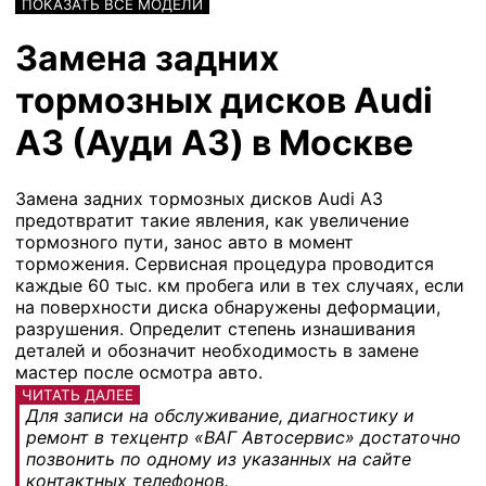
ПОКАЗАТЬ ВСЕ МОДЕЛИ
Замена задних
тормозных дисков Audi
A3 (Ауди А3) в Москве
Замена задних тормозных дисков Audi A3
предотвратит такие явления, как увеличение
тормозного пути, занос авто в момент
торможения. Сервисная процедура проводится
каждые 60 тыс. км пробега или в тех случаях, если
на поверхности диска обнаружены деформации,
разрушения. Определит степень изнашивания
деталей и обозначит необходимость в замене
мастер после осмотра авто.
ЧИТАТЬ ДАЛЕЕ
Для записи на обслуживание, диагностику и
ремонт в техцентр «ВАГ Автосервис» достаточно
позвонить по одному из указанных на сайте
контактных телефонов.