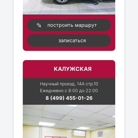
построить маршрут
записаться
КАЛУЖСКАЯ
Научный проезд, 14А стр.10
Ежедневно с 8:00 до 22:00
8 (499) 455-01-26