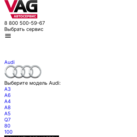
8 800 500-59-67
Выбрать сервис
Audi
Выберите модель Audi:
A3
A6
A4
A8
A5
Q7
80
100