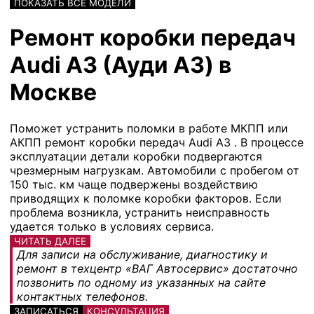
ПОКАЗАТЬ ВСЕ МОДЕЛИ
Ремонт коробки передач
Audi A3 (Ауди А3) в
Москве
Поможет устранить поломки в работе МКПП или
АКПП ремонт коробки передач Audi A3 . В процессе
эксплуатации детали коробки подвергаются
чрезмерным нагрузкам. Автомобили с пробегом от
150 тыс. км чаще подвержены воздействию
приводящих к поломке коробки факторов. Если
проблема возникла, устранить неисправность
удается только в условиях сервиса.
ЧИТАТЬ ДАЛЕЕ
Для записи на обслуживание, диагностику и
ремонт в техцентр «ВАГ Автосервис» достаточно
позвонить по одному из указанных на сайте
контактных телефонов.
ЗАПИСАТЬСЯ
КОНСУЛЬТАЦИЯ