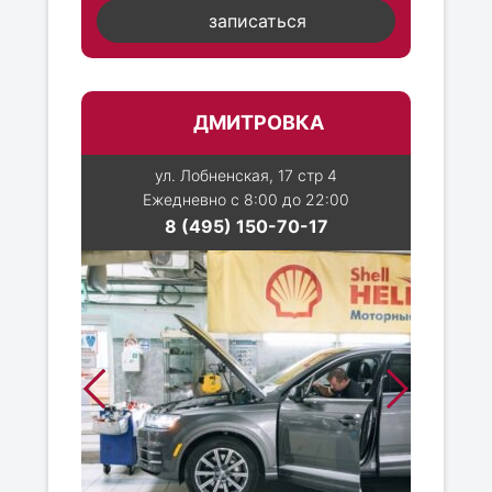
записаться
ДМИТРОВКА
ул. Лобненская, 17 стр 4
Ежедневно с 8:00 до 22:00
8 (495) 150-70-17