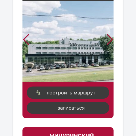
построить маршрут
записаться
МИЧУРИНСКИЙ