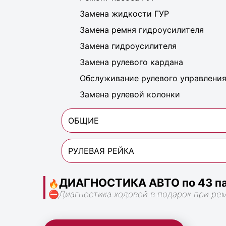
Замена жидкости ГУР
Замена ремня гидроусилителя
Замена гидроусилителя
Замена рулевого кардана
Обслуживание рулевого управлени
Замена рулевой колонки
ОБЩИЕ
РУЛЕВАЯ РЕЙКА
ДИАГНОСТИКА АВТО по 43 па
🔥
⛔
Диагностика ходовой в подарок при ре