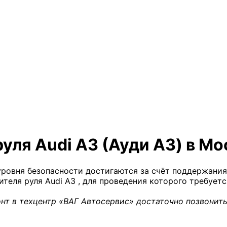
уля Audi A3 (Ауди А3) в Мо
ровня безопасности достигаются за счёт поддержания
теля руля Audi A3 , для проведения которого требует
нт в техцентр «ВАГ Автосервис» достаточно позвонить