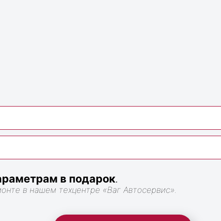
я
раметрам в подарок
.
монте в нашем техцентре «Ваг Автосервис».