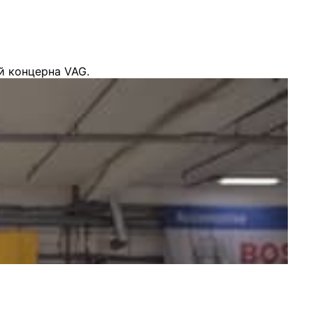
й концерна VAG.