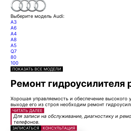
Выберите модель Audi:
A3
A6
A4
A8
A5
Q7
80
100
ПОКАЗАТЬ ВСЕ МОДЕЛИ
Ремонт гидроусилителя р
Хорошая управляемость и обеспечение высокого у
выходе его из строя необходим ремонт гидроусили
ЧИТАТЬ ДАЛЕЕ
Для записи на обслуживание, диагностику и ремо
телефонов.
ЗАПИСАТЬСЯ
КОНСУЛЬТАЦИЯ