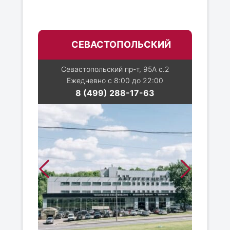
СЕВАСТОПОЛЬСКИЙ
Севастопольский пр-т, 95А с.2
Ежедневно с 8:00 до 22:00
8 (499) 288-17-63