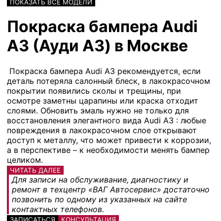
ПОКАЗАТЬ ВСЕ МОДЕЛИ
Покраска бампера Audi
A3 (Ауди А3) в Москве
Покраска бампера Audi A3 рекомендуется, если
деталь потеряла салонный блеск, в лакокрасочном
покрытии появились сколы и трещины, при
осмотре заметны царапины или краска отходит
слоями. Обновить эмаль нужно не только для
восстановления элегантного вида Audi A3 : любые
повреждения в лакокрасочном слое открывают
доступ к металлу, что может привести к коррозии,
а в перспективе – к необходимости менять бампер
целиком.
ЧИТАТЬ ДАЛЕЕ
Для записи на обслуживание, диагностику и
ремонт в техцентр «ВАГ Автосервис» достаточно
позвонить по одному из указанных на сайте
контактных телефонов.
ЗАПИСАТЬСЯ
КОНСУЛЬТАЦИЯ