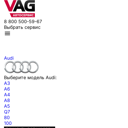
8 800 500-59-67
Выбрать сервис
Audi
Выберите модель Audi:
A3
A6
A4
A8
A5
Q7
80
100