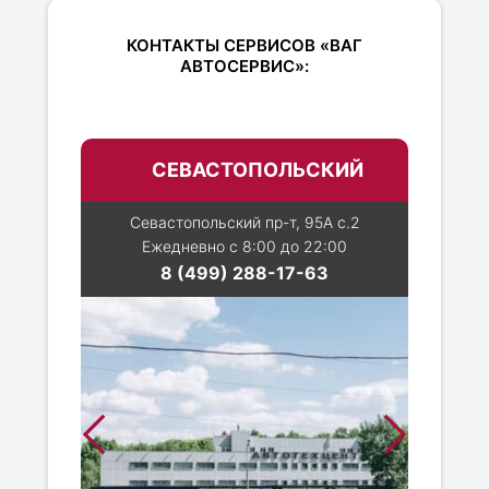
КОНТАКТЫ СЕРВИСОВ «ВАГ
АВТОСЕРВИС»:
СЕВАСТОПОЛЬСКИЙ
Севастопольский пр-т, 95А с.2
Ежедневно с 8:00 до 22:00
8 (499) 288-17-63