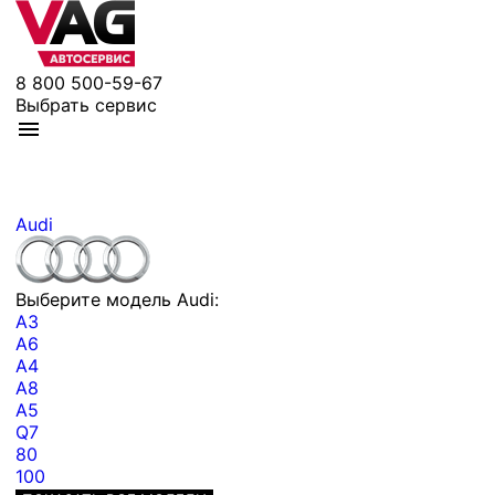
8 800 500-59-67
Выбрать сервис
Audi
Выберите модель Audi:
A3
A6
A4
A8
A5
Q7
80
100