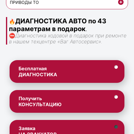
ПРИВОДЫ ТО
ДИАГНОСТИКА АВТО по 43
🔥
параметрам в подарок
.
⛔
Диагностика ходовой в подарок при ремонте
в нашем техцентре «Ваг Автосервис».
Бесплатная
ДИАГНОСТИКА
Получить
КОНСУЛЬТАЦИЮ
Заявка