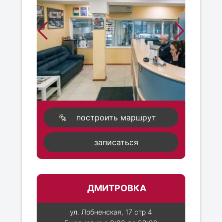
построить маршрут
записаться
ДМИТРОВКА
ул. Лобненская, 17 стр 4