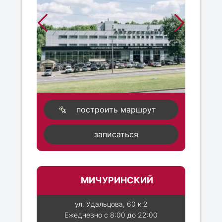
построить маршрут
записаться
МИЧУРИНСКИЙ
ул. Удальцова, 60 к 2
Ежедневно с 8:00 до 22:00