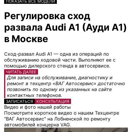
ПОКАЗАТЬ ВСЕ МОДЕЛИ
Регулировка сход
развала Audi A1 (Ауди А1)
в Москве
Сход-развал Audi A1 — одна из операций по
обслуживанию ходовой части. Выполняют ее с
помощью дилерского стенда в автосервисе.
ЧИТАТЬ ДАЛЕЕ
Для записи на обслуживание, диагностику и
ремонт в техцентр «ВАГ Автосервис» достаточно
позвонить по одному из указанных на сайте
контактных телефонов.
ЗАПИСАТЬСЯ
КОНСУЛЬТАЦИЯ
Видео и фото нашей работы
Посмотрите короткое видео о нашем Техцентре
"ВАГ Автосервис" на Лобненской по ремонту
автомобилей концерна VAG.