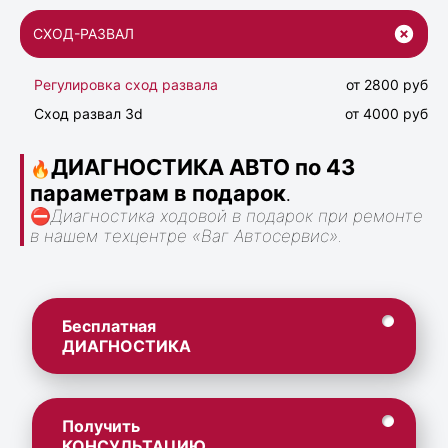
СХОД-РАЗВАЛ
Регулировка сход развала
от 2800 руб
Сход развал 3d
от 4000 руб
ДИАГНОСТИКА АВТО по 43
🔥
параметрам в подарок
.
⛔
Диагностика ходовой в подарок при ремонте
в нашем техцентре «Ваг Автосервис».
Бесплатная
ДИАГНОСТИКА
Получить
КОНСУЛЬТАЦИЮ