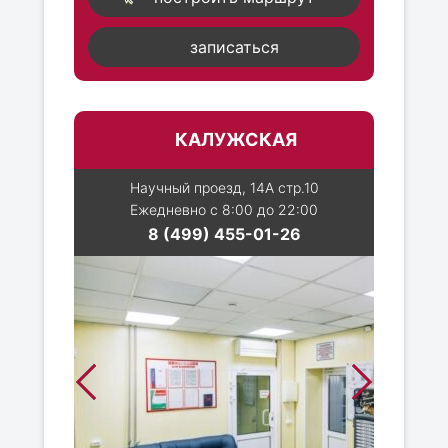
записаться
КАЛУЖСКАЯ
Научный проезд, 14А стр.10
Ежедневно с 8:00 до 22:00
8 (499) 455-01-26