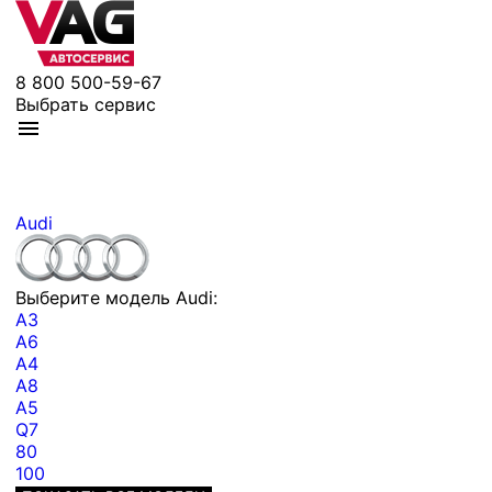
8 800 500-59-67
Выбрать сервис
Audi
Выберите модель Audi:
A3
A6
A4
A8
A5
Q7
80
100