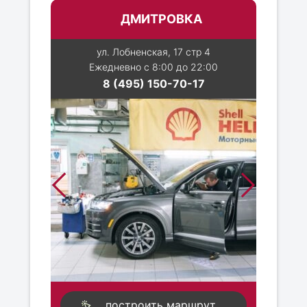
ДМИТРОВКА
ул. Лобненская, 17 стр 4
Ежедневно с 8:00 до 22:00
8 (495) 150-70-17
построить маршрут