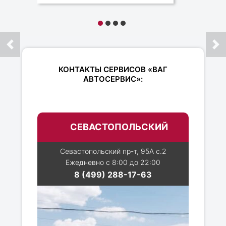
КОНТАКТЫ СЕРВИСОВ «ВАГ
АВТОСЕРВИС»:
СЕВАСТОПОЛЬСКИЙ
Севастопольский пр-т, 95А с.2
Ежедневно с 8:00 до 22:00
8 (499) 288-17-63