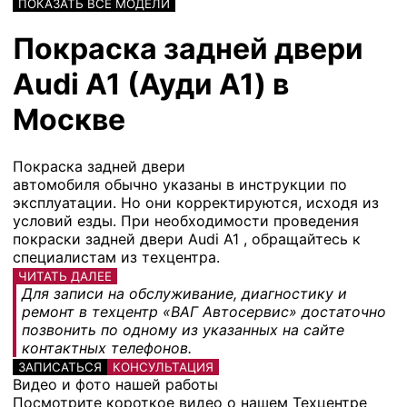
ПОКАЗАТЬ ВСЕ МОДЕЛИ
Покраска задней двери
Audi A1 (Ауди А1) в
Москве
Покраска задней двери
автомобиля обычно указаны в инструкции по
эксплуатации. Но они корректируются, исходя из
условий езды. При необходимости проведения
покраски задней двери Audi A1 , обращайтесь к
специалистам из техцентра.
ЧИТАТЬ ДАЛЕЕ
Для записи на обслуживание, диагностику и
ремонт в техцентр «ВАГ Автосервис» достаточно
позвонить по одному из указанных на сайте
контактных телефонов.
ЗАПИСАТЬСЯ
КОНСУЛЬТАЦИЯ
Видео и фото нашей работы
Посмотрите короткое видео о нашем Техцентре