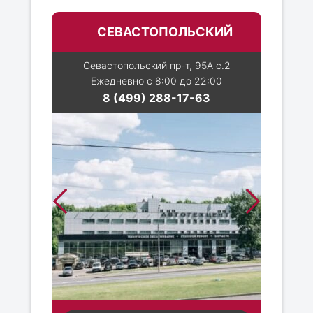
СЕВАСТОПОЛЬСКИЙ
Севастопольский пр-т, 95А с.2
Ежедневно с 8:00 до 22:00
8 (499) 288-17-63