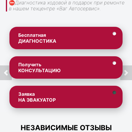
⛔
Диагностика ходовой в подарок при ремонте
в нашем техцентре «Ваг Автосервис».
Бесплатная
ДИАГНОСТИКА
Получить
КОНСУЛЬТАЦИЮ
Заявка
НА ЭВАКУАТОР
НЕЗАВИСИМЫЕ ОТЗЫВЫ