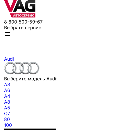
8 800 500-59-67
Выбрать сервис
Audi
Выберите модель Audi:
A3
A6
A4
A8
A5
Q7
80
100