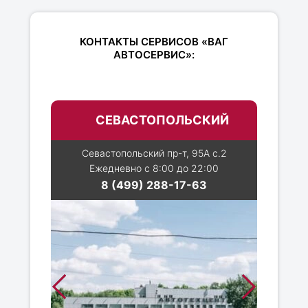
КОНТАКТЫ СЕРВИСОВ «ВАГ
АВТОСЕРВИС»:
СЕВАСТОПОЛЬСКИЙ
Севастопольский пр-т, 95А с.2
Ежедневно с 8:00 до 22:00
8 (499) 288-17-63