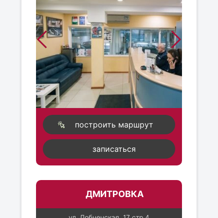
построить маршрут
записаться
ДМИТРОВКА
ул. Лобненская, 17 стр 4