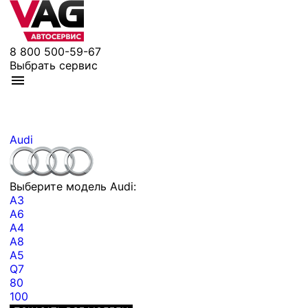
8 800 500-59-67
Выбрать сервис
Audi
Выберите модель Audi:
A3
A6
A4
A8
A5
Q7
80
100