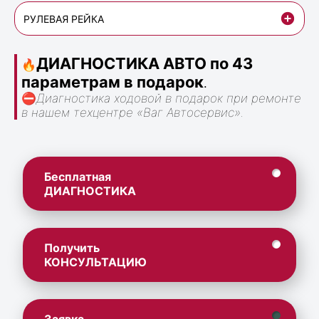
РУЛЕВАЯ РЕЙКА
ДИАГНОСТИКА АВТО по 43
🔥
параметрам в подарок
.
⛔
Диагностика ходовой в подарок при ремонте
в нашем техцентре «Ваг Автосервис».
Бесплатная
ДИАГНОСТИКА
Получить
КОНСУЛЬТАЦИЮ